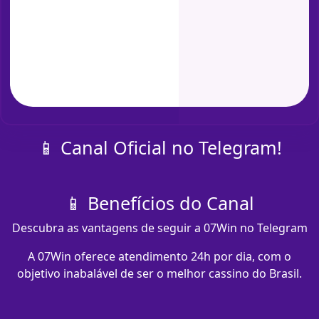
📱 Canal Oficial no Telegram!
📱 Benefícios do Canal
Descubra as vantagens de seguir a 07Win no Telegram
A 07Win oferece atendimento 24h por dia, com o
objetivo inabalável de ser o melhor cassino do Brasil.