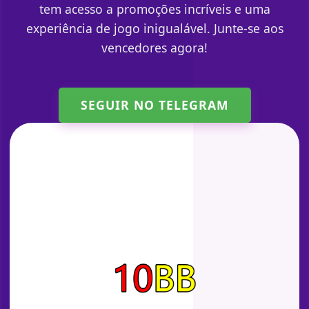
tem acesso a promoções incríveis e uma
experiência de jogo inigualável. Junte-se aos
vencedores agora!
SEGUIR NO TELEGRAM