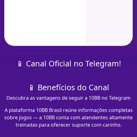
📱 Canal Oficial no Telegram!
📱 Benefícios do Canal
Descubra as vantagens de seguir a 10BB no Telegram
A plataforma 10BB Brasil reúne informações completas
sobre jogos — a 10BB conta com atendentes altamente
treinadas para oferecer suporte com carinho.