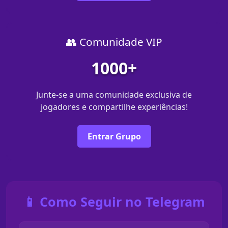
👥 Comunidade VIP
1000+
Junte-se a uma comunidade exclusiva de
jogadores e compartilhe experiências!
Entrar Grupo
📱 Como Seguir no Telegram