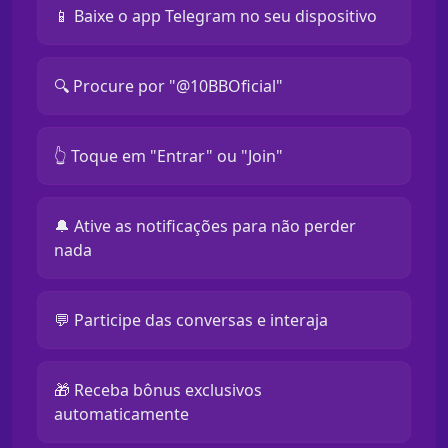
📱 Baixe o app Telegram no seu dispositivo
🔍 Procure por "@10BBOficial"
👆 Toque em "Entrar" ou "Join"
🔔 Ative as notificações para não perder
nada
💬 Participe das conversas e interaja
🎁 Receba bônus exclusivos
automaticamente