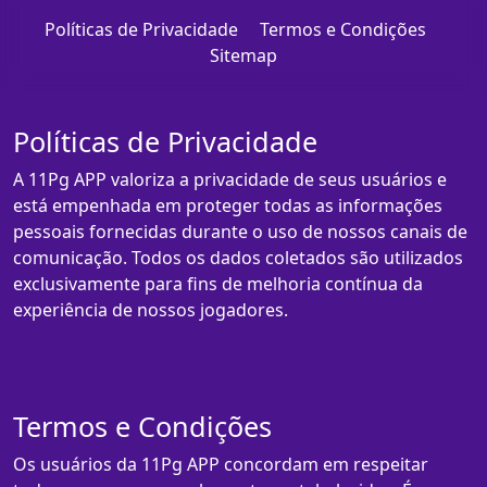
Políticas de Privacidade
Termos e Condições
Sitemap
Políticas de Privacidade
A 11Pg APP valoriza a privacidade de seus usuários e
está empenhada em proteger todas as informações
pessoais fornecidas durante o uso de nossos canais de
comunicação. Todos os dados coletados são utilizados
exclusivamente para fins de melhoria contínua da
experiência de nossos jogadores.
Termos e Condições
Os usuários da 11Pg APP concordam em respeitar