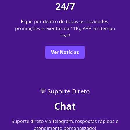
24/7
Fique por dentro de todas as novidades,
promoções e eventos da 11Pg APP em tempo
real!
Ver Notícias
💬 Suporte Direto
Chat
Suporte direto via Telegram, respostas rápidas e
atendimento personalizado!