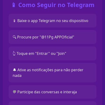
📱 Como Seguir no Telegram
📱 Baixe o app Telegram no seu dispositivo
🔍 Procure por "@11Pg APPOficial"
👆 Toque em "Entrar" ou "Join"
🔔 Ative as notificações para não perder
nada
💬 Participe das conversas e interaja