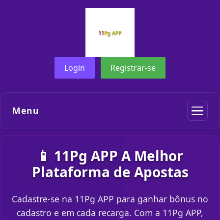
Login
Registrar-se
Menu
📱 11Pg APP A Melhor
Plataforma de Apostas
Cadastre-se na 11Pg APP para ganhar bônus no
cadastro e em cada recarga. Com a 11Pg APP,