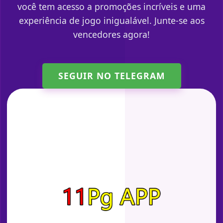
você tem acesso a promoções incríveis e uma
experiência de jogo inigualável. Junte-se aos
vencedores agora!
SEGUIR NO TELEGRAM