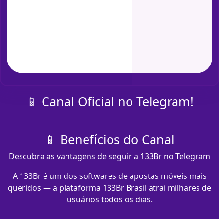
📱 Canal Oficial no Telegram!
📱 Benefícios do Canal
Descubra as vantagens de seguir a 133Br no Telegram
A 133Br é um dos softwares de apostas móveis mais
queridos — a plataforma 133Br Brasil atrai milhares de
usuários todos os dias.