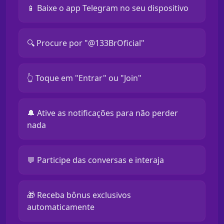
📱 Baixe o app Telegram no seu dispositivo
🔍 Procure por "@133BrOficial"
👆 Toque em "Entrar" ou "Join"
🔔 Ative as notificações para não perder
nada
💬 Participe das conversas e interaja
🎁 Receba bônus exclusivos
automaticamente