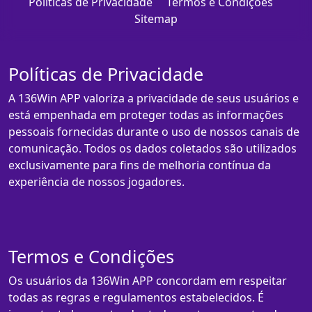
Políticas de Privacidade
Termos e Condições
Sitemap
Políticas de Privacidade
A 136Win APP valoriza a privacidade de seus usuários e
está empenhada em proteger todas as informações
pessoais fornecidas durante o uso de nossos canais de
comunicação. Todos os dados coletados são utilizados
exclusivamente para fins de melhoria contínua da
experiência de nossos jogadores.
Termos e Condições
Os usuários da 136Win APP concordam em respeitar
todas as regras e regulamentos estabelecidos. É