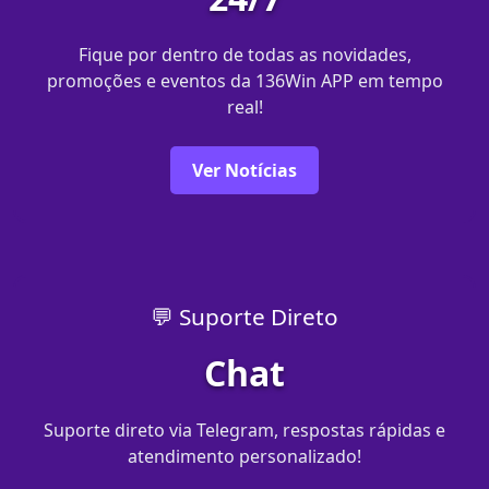
Fique por dentro de todas as novidades,
promoções e eventos da 136Win APP em tempo
real!
Ver Notícias
💬 Suporte Direto
Chat
Suporte direto via Telegram, respostas rápidas e
atendimento personalizado!