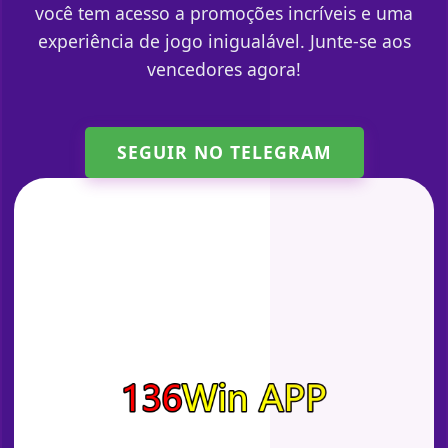
você tem acesso a promoções incríveis e uma
experiência de jogo inigualável. Junte-se aos
vencedores agora!
SEGUIR NO TELEGRAM