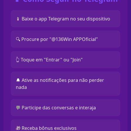
📱 Baixe o app Telegram no seu dispositivo
🔍 Procure por "@136Win APPOficial"
👆 Toque em "Entrar" ou "Join"
🔔 Ative as notificações para não perder
nada
💬 Participe das conversas e interaja
🎁 Receba bônus exclusivos