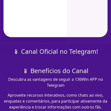
📱 Canal Oficial no Telegram!
📱 Benefícios do Canal
Descubra as vantagens de seguir a 136Win APP no
Telegram
Aproveite recursos interativos, como chats ao vivo,
enquetes e comentários, para participar ativamente da
experiência e trocar informações com outros fãs.