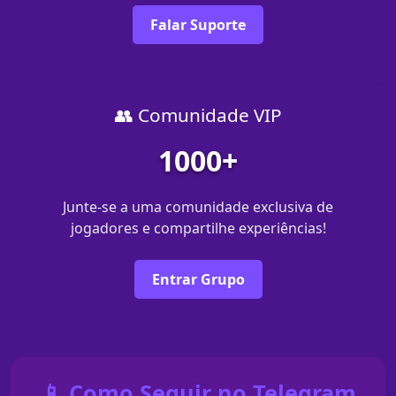
Falar Suporte
👥 Comunidade VIP
1000+
Junte-se a uma comunidade exclusiva de
jogadores e compartilhe experiências!
Entrar Grupo
📱 Como Seguir no Telegram