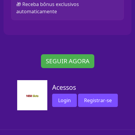
🎁 Receba bônus exclusivos
automaticamente
SEGUIR AGORA
Acessos
Login
Registrar-se