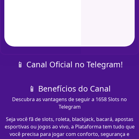
📱 Canal Oficial no Telegram!
📱 Benefícios do Canal
Descubra as vantagens de seguir a 1658 Slots no
Telegram
Seja você fã de slots, roleta, blackjack, bacará, apostas
esportivas ou jogos ao vivo, a Plataforma tem tudo que
você precisa para jogar com conforto, segurança e