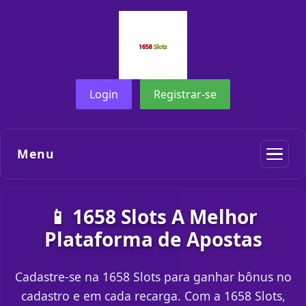
Login
Registrar-se
Menu
📱 1658 Slots A Melhor
Plataforma de Apostas
Cadastre-se na 1658 Slots para ganhar bônus no
cadastro e em cada recarga. Com a 1658 Slots,