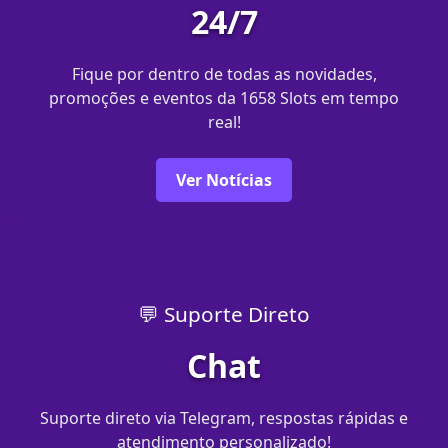
24/7
Fique por dentro de todas as novidades,
promoções e eventos da 1658 Slots em tempo
real!
Ver Notícias
💬 Suporte Direto
Chat
Suporte direto via Telegram, respostas rápidas e
atendimento personalizado!