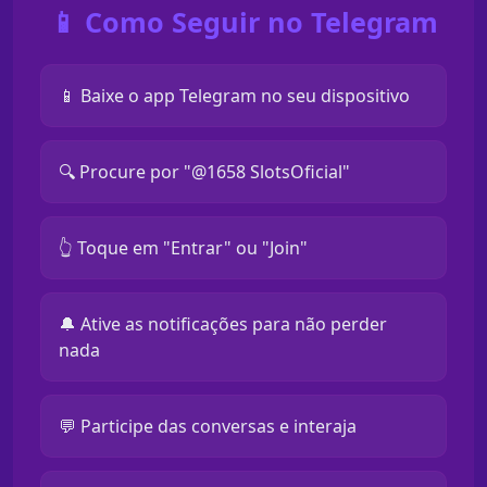
📱 Como Seguir no Telegram
📱 Baixe o app Telegram no seu dispositivo
🔍 Procure por "@1658 SlotsOficial"
👆 Toque em "Entrar" ou "Join"
🔔 Ative as notificações para não perder
nada
💬 Participe das conversas e interaja