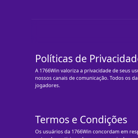
Políticas de Privacida
A 1766Win valoriza a privacidade de seus u
nossos canais de comunicação. Todos os dad
jogadores.
Termos e Condições
Os usuários da 1766Win concordam em respe