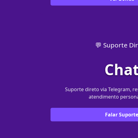
💬 Suporte Di
Cha
Suporte direto via Telegram, r
atendimento persona
Falar Suport