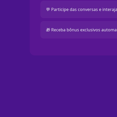
💬 Participe das conversas e interaj
🎁 Receba bônus exclusivos autom