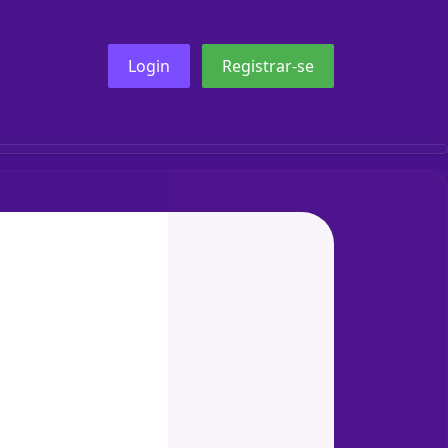
Login
Registrar-se