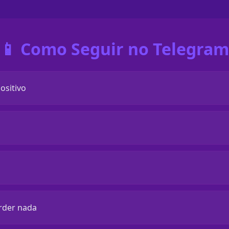
📱 Como Seguir no Telegram
ositivo
erder nada