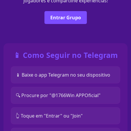
jogadores e compartilhe experiências!
Entrar Grupo
📱 Como Seguir no Telegram
📱 Baixe o app Telegram no seu dispositivo
🔍 Procure por "@1766Win APPOficial"
👆 Toque em "Entrar" ou "Join"