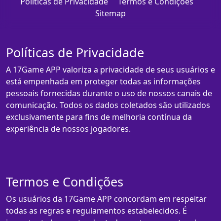
Políticas de Privacidade
Termos e Condições
Sitemap
Políticas de Privacidade
A 17Game APP valoriza a privacidade de seus usuários e
está empenhada em proteger todas as informações
pessoais fornecidas durante o uso de nossos canais de
comunicação. Todos os dados coletados são utilizados
exclusivamente para fins de melhoria contínua da
experiência de nossos jogadores.
Termos e Condições
Os usuários da 17Game APP concordam em respeitar
todas as regras e regulamentos estabelecidos. É