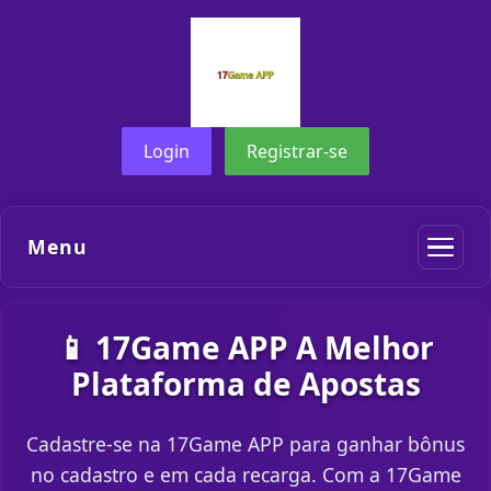
Login
Registrar-se
Menu
📱 17Game APP A Melhor
Plataforma de Apostas
Cadastre-se na 17Game APP para ganhar bônus
no cadastro e em cada recarga. Com a 17Game