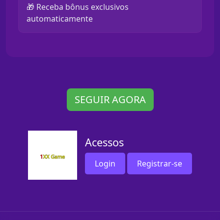
🎁 Receba bônus exclusivos
automaticamente
SEGUIR AGORA
Acessos
Login
Registrar-se