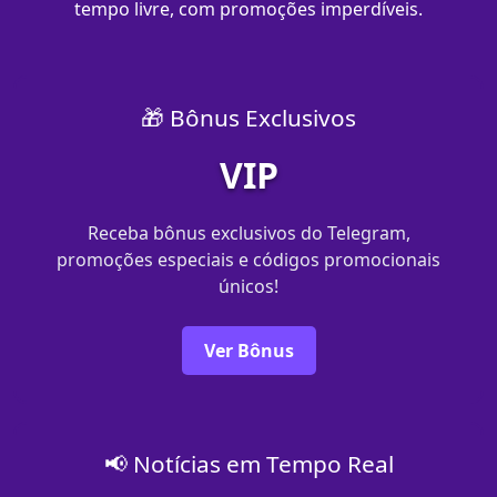
tempo livre, com promoções imperdíveis.
🎁 Bônus Exclusivos
VIP
Receba bônus exclusivos do Telegram,
promoções especiais e códigos promocionais
únicos!
Ver Bônus
📢 Notícias em Tempo Real