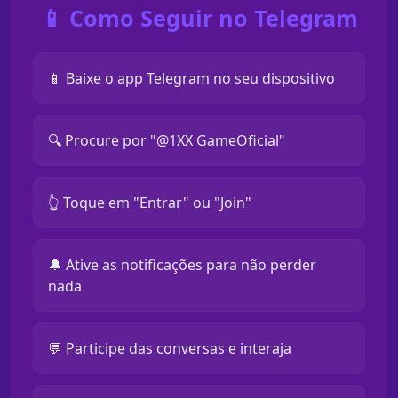
📱 Como Seguir no Telegram
📱 Baixe o app Telegram no seu dispositivo
🔍 Procure por "@1XX GameOficial"
👆 Toque em "Entrar" ou "Join"
🔔 Ative as notificações para não perder
nada
💬 Participe das conversas e interaja