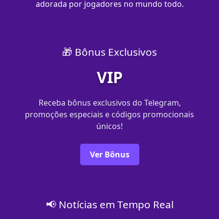
adorada por jogadores no mundo todo.
🎁 Bônus Exclusivos
VIP
Receba bônus exclusivos do Telegram,
promoções especiais e códigos promocionais
únicos!
Ver Bônus
📢 Notícias em Tempo Real