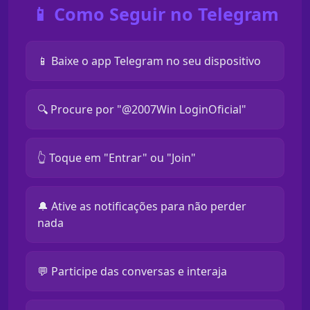
📱 Como Seguir no Telegram
📱 Baixe o app Telegram no seu dispositivo
🔍 Procure por "@2007Win LoginOficial"
👆 Toque em "Entrar" ou "Join"
🔔 Ative as notificações para não perder
nada
💬 Participe das conversas e interaja