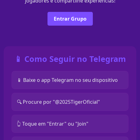
jogadores e compartilhe experiências!
Entrar Grupo
📱 Como Seguir no Telegram
📱 Baixe o app Telegram no seu dispositivo
🔍 Procure por "@2025TigerOficial"
👆 Toque em "Entrar" ou "Join"