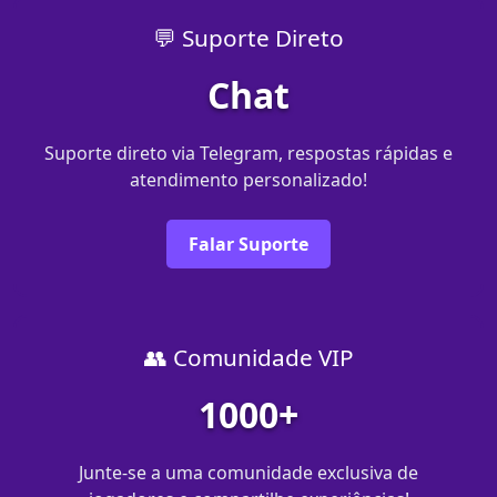
💬 Suporte Direto
Chat
Suporte direto via Telegram, respostas rápidas e
atendimento personalizado!
Falar Suporte
👥 Comunidade VIP
1000+
Junte-se a uma comunidade exclusiva de