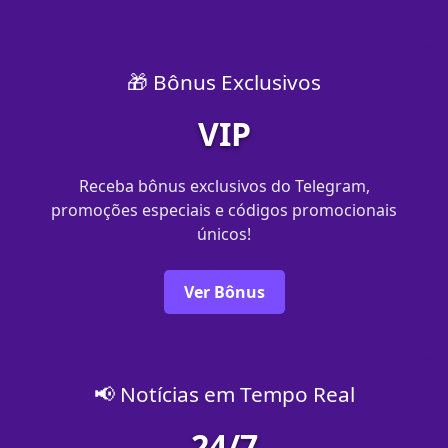
🎁 Bônus Exclusivos
VIP
Receba bônus exclusivos do Telegram,
promoções especiais e códigos promocionais
únicos!
Ver Bônus
📢 Notícias em Tempo Real
24/7