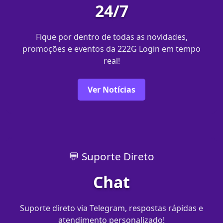
24/7
Fique por dentro de todas as novidades,
promoções e eventos da 222G Login em tempo
real!
Ver Notícias
💬 Suporte Direto
Chat
Suporte direto via Telegram, respostas rápidas e
atendimento personalizado!