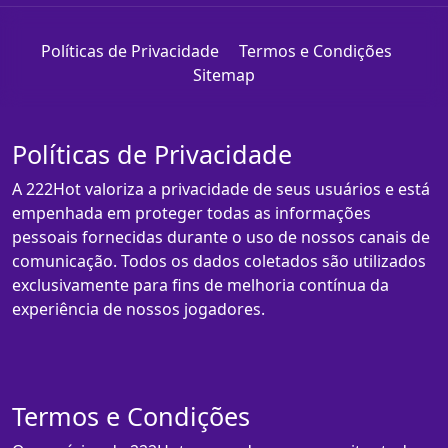
Políticas de Privacidade
Termos e Condições
Sitemap
Políticas de Privacidade
A 222Hot valoriza a privacidade de seus usuários e está
empenhada em proteger todas as informações
pessoais fornecidas durante o uso de nossos canais de
comunicação. Todos os dados coletados são utilizados
exclusivamente para fins de melhoria contínua da
experiência de nossos jogadores.
Termos e Condições