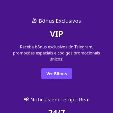
🎁 Bônus Exclusivos
VIP
Receba bônus exclusivos do Telegram,
promoções especiais e códigos promocionais
únicos!
Ver Bônus
📢 Notícias em Tempo Real
24/7