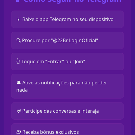
📱 Baixe o app Telegram no seu dispositivo
🔍 Procure por "@22Br LoginOficial"
👆 Toque em "Entrar" ou "Join"
🔔 Ative as notificações para não perder
nada
💬 Participe das conversas e interaja
🎁 Receba bônus exclusivos