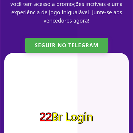
você tem acesso a promoções incríveis e uma
experiência de jogo inigualável. Junte-se aos
vencedores agora!
SEGUIR NO TELEGRAM