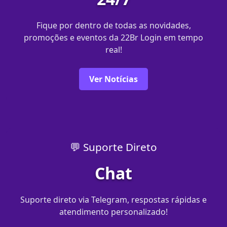
Fique por dentro de todas as novidades,
promoções e eventos da 22Br Login em tempo
real!
Ver Notícias
💬 Suporte Direto
Chat
Suporte direto via Telegram, respostas rápidas e
atendimento personalizado!