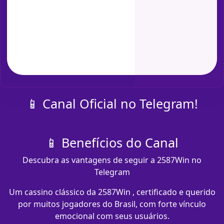
📱 Canal Oficial no Telegram!
📱 Benefícios do Canal
Descubra as vantagens de seguir a 2587Win no
Telegram
Um cassino clássico da 2587Win , certificado e querido
por muitos jogadores do Brasil, com forte vínculo
emocional com seus usuários.