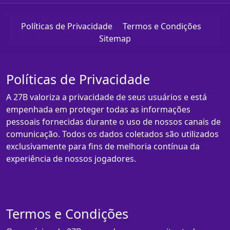
Políticas de Privacidade
Termos e Condições
Sitemap
Políticas de Privacidade
A 27B valoriza a privacidade de seus usuários e está
empenhada em proteger todas as informações
pessoais fornecidas durante o uso de nossos canais de
comunicação. Todos os dados coletados são utilizados
exclusivamente para fins de melhoria contínua da
experiência de nossos jogadores.
Termos e Condições