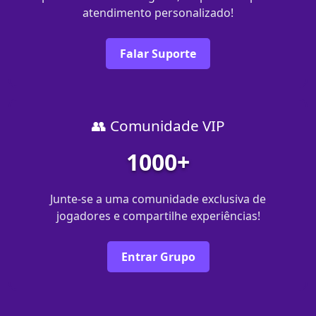
atendimento personalizado!
Falar Suporte
👥 Comunidade VIP
1000+
Junte-se a uma comunidade exclusiva de
jogadores e compartilhe experiências!
Entrar Grupo