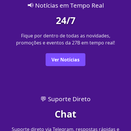
📢 Notícias em Tempo Real
24/7
Fique por dentro de todas as novidades,
promoções e eventos da 27B em tempo real!
Ver Notícias
💬 Suporte Direto
Chat
Suporte direto via Telegram, respostas rápidas e