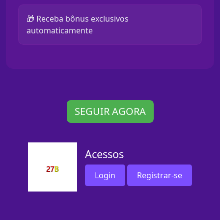
🎁 Receba bônus exclusivos
automaticamente
SEGUIR AGORA
Acessos
Login
Registrar-se