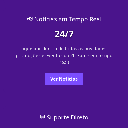
📢 Notícias em Tempo Real
24/7
Fique por dentro de todas as novidades,
promoções e eventos da 2L Game em tempo
real!
Ver Notícias
💬 Suporte Direto