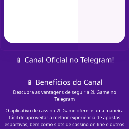
📱 Canal Oficial no Telegram!
📱 Benefícios do Canal
Descubra as vantagens de seguir a 2L Game no
Telegram
O aplicativo de cassino 2L Game oferece uma maneira
fácil de aproveitar a melhor experiência de apostas
esportivas, bem como slots de cassino on-line e outros