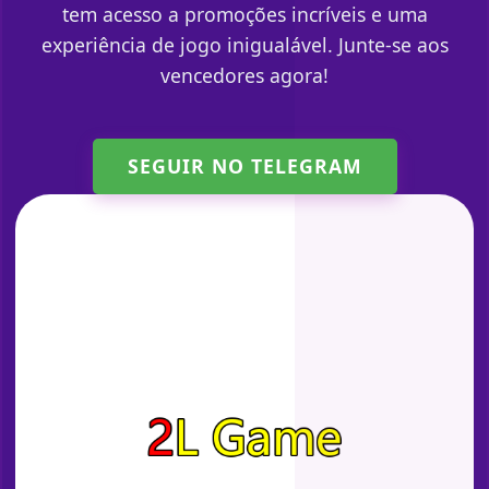
tem acesso a promoções incríveis e uma
experiência de jogo inigualável. Junte-se aos
vencedores agora!
SEGUIR NO TELEGRAM