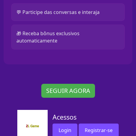
💬 Participe das conversas e interaja
🎁 Receba bônus exclusivos
automaticamente
SEGUIR AGORA
Acessos
Login
Registrar-se