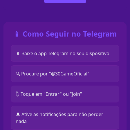
📱 Como Seguir no Telegram
📱 Baixe o app Telegram no seu dispositivo
🔍 Procure por "@30GameOficial"
👆 Toque em "Entrar" ou "Join"
🔔 Ative as notificações para não perder
nada