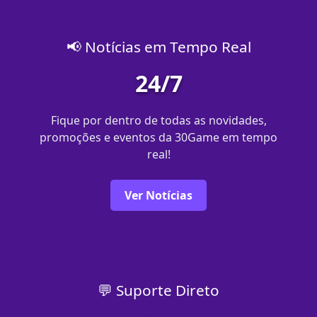
📢 Notícias em Tempo Real
24/7
Fique por dentro de todas as novidades,
promoções e eventos da 30Game em tempo
real!
Ver Notícias
💬 Suporte Direto