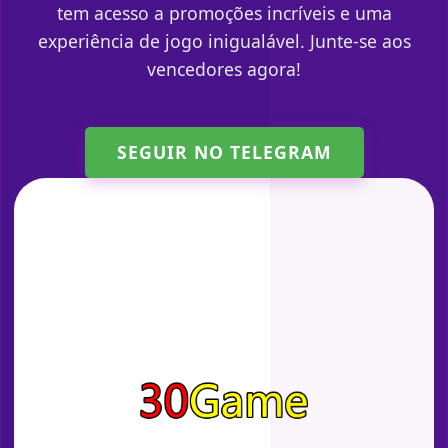
tem acesso a promoções incríveis e uma
experiência de jogo inigualável. Junte-se aos
vencedores agora!
SEGUIR NO TELEGRAM