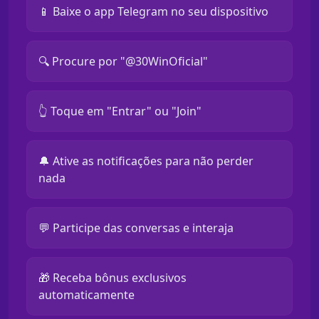
📱 Baixe o app Telegram no seu dispositivo
🔍 Procure por "@30WinOficial"
👆 Toque em "Entrar" ou "Join"
🔔 Ative as notificações para não perder
nada
💬 Participe das conversas e interaja
🎁 Receba bônus exclusivos
automaticamente