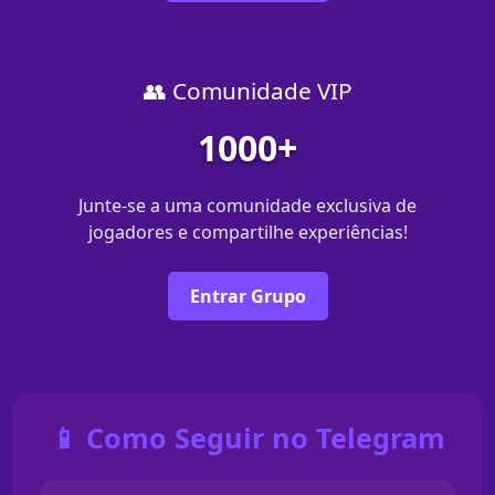
👥 Comunidade VIP
1000+
Junte-se a uma comunidade exclusiva de
jogadores e compartilhe experiências!
Entrar Grupo
📱 Como Seguir no Telegram