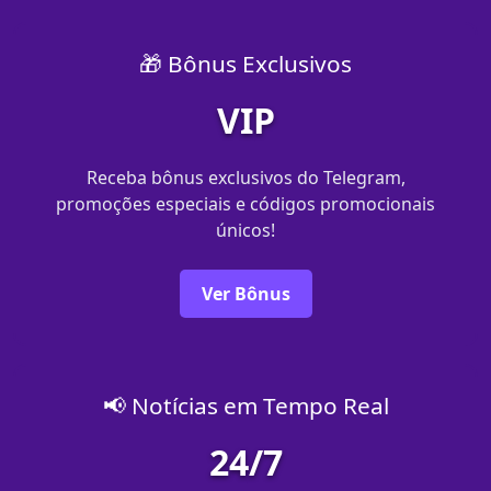
🎁 Bônus Exclusivos
VIP
Receba bônus exclusivos do Telegram,
promoções especiais e códigos promocionais
únicos!
Ver Bônus
📢 Notícias em Tempo Real
24/7