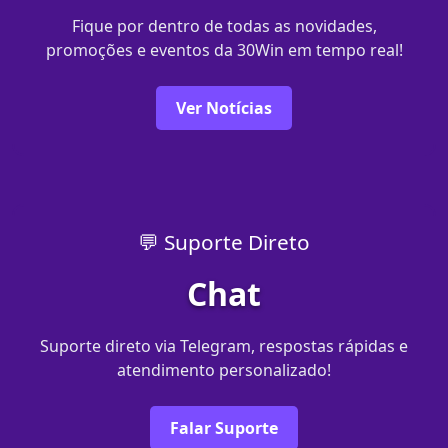
Fique por dentro de todas as novidades,
promoções e eventos da 30Win em tempo real!
Ver Notícias
💬 Suporte Direto
Chat
Suporte direto via Telegram, respostas rápidas e
atendimento personalizado!
Falar Suporte