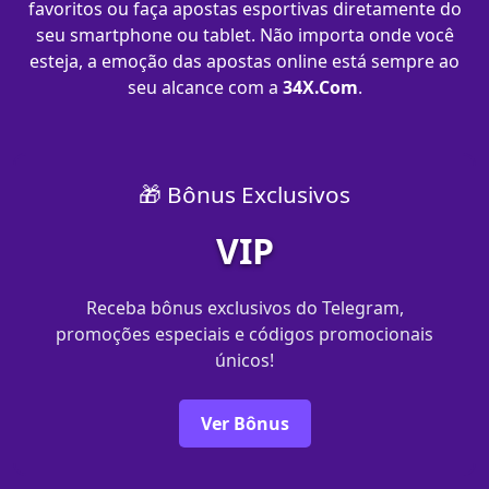
favoritos ou faça apostas esportivas diretamente do
seu smartphone ou tablet. Não importa onde você
esteja, a emoção das apostas online está sempre ao
seu alcance com a
34X.Com
.
🎁 Bônus Exclusivos
VIP
Receba bônus exclusivos do Telegram,
promoções especiais e códigos promocionais
únicos!
Ver Bônus