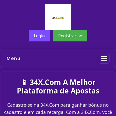
Login
Registrar-se
Menu
📱 34X.Com A Melhor
Plataforma de Apostas
Cadastre-se na 34X.Com para ganhar bônus no
cadastro e em cada recarga. Com a 34X.Com, você