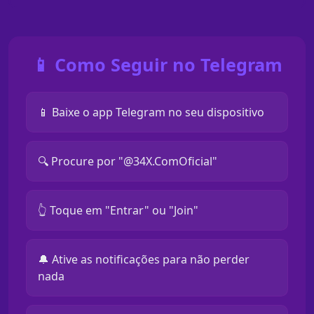
📱 Como Seguir no Telegram
📱 Baixe o app Telegram no seu dispositivo
🔍 Procure por "@34X.ComOficial"
👆 Toque em "Entrar" ou "Join"
🔔 Ative as notificações para não perder
nada