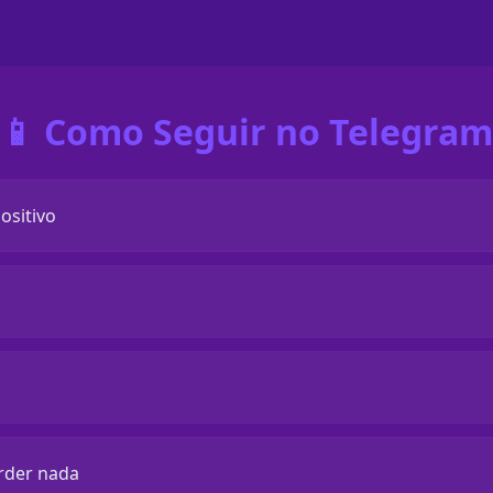
📱 Como Seguir no Telegram
ositivo
erder nada