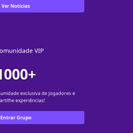
Ver Notícias
Comunidade VIP
1000+
unidade exclusiva de jogadores e
rtilhe experiências!
Entrar Grupo