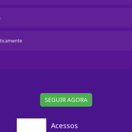
a
aticamente
SEGUIR AGORA
Acessos