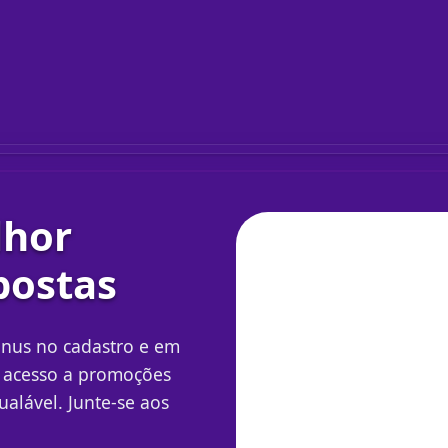
lhor
postas
ônus no cadastro e em
m acesso a promoções
ualável. Junte-se aos