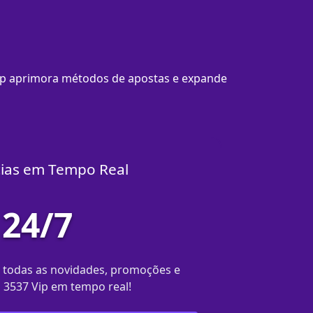
 Vip aprimora métodos de apostas e expande
cias em Tempo Real
24/7
e todas as novidades, promoções e
 3537 Vip em tempo real!