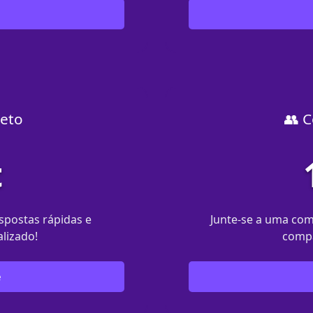
reto
👥 
t
espostas rápidas e
Junte-se a uma com
lizado!
compa
e