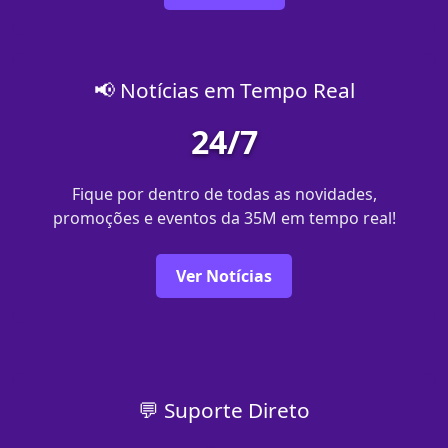
📢 Notícias em Tempo Real
24/7
Fique por dentro de todas as novidades,
promoções e eventos da 35M em tempo real!
Ver Notícias
💬 Suporte Direto