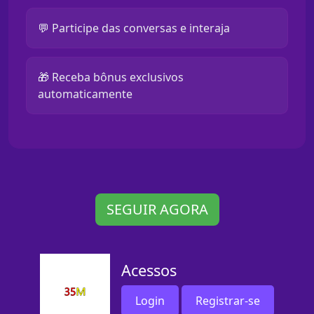
💬 Participe das conversas e interaja
🎁 Receba bônus exclusivos
automaticamente
SEGUIR AGORA
Acessos
Login
Registrar-se