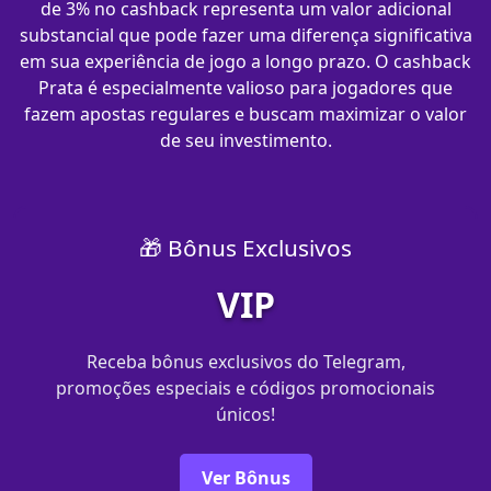
de 3% no cashback representa um valor adicional
substancial que pode fazer uma diferença significativa
em sua experiência de jogo a longo prazo. O cashback
Prata é especialmente valioso para jogadores que
fazem apostas regulares e buscam maximizar o valor
de seu investimento.
🎁 Bônus Exclusivos
VIP
Receba bônus exclusivos do Telegram,
promoções especiais e códigos promocionais
únicos!
Ver Bônus