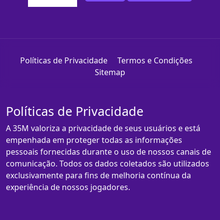
Políticas de Privacidade
Termos e Condições
Sitemap
Políticas de Privacidade
A 35M valoriza a privacidade de seus usuários e está
empenhada em proteger todas as informações
pessoais fornecidas durante o uso de nossos canais de
comunicação. Todos os dados coletados são utilizados
exclusivamente para fins de melhoria contínua da
experiência de nossos jogadores.