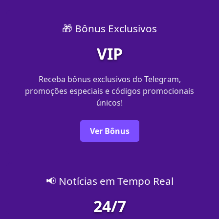
🎁 Bônus Exclusivos
VIP
Receba bônus exclusivos do Telegram,
promoções especiais e códigos promocionais
únicos!
Ver Bônus
📢 Notícias em Tempo Real
24/7