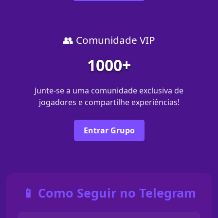
👥 Comunidade VIP
1000+
Junte-se a uma comunidade exclusiva de
jogadores e compartilhe experiências!
Entrar Grupo
📱 Como Seguir no Telegram