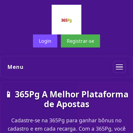
Login
Registrar-se
Menu
📱 365Pg A Melhor Plataforma
de Apostas
Cadastre-se na 365Pg para ganhar bônus no
cadastro e em cada recarga. Com a 365Pg, você