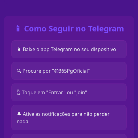
📱 Como Seguir no Telegram
📱 Baixe o app Telegram no seu dispositivo
🔍 Procure por "@365PgOficial"
👆 Toque em "Entrar" ou "Join"
🔔 Ative as notificações para não perder
nada