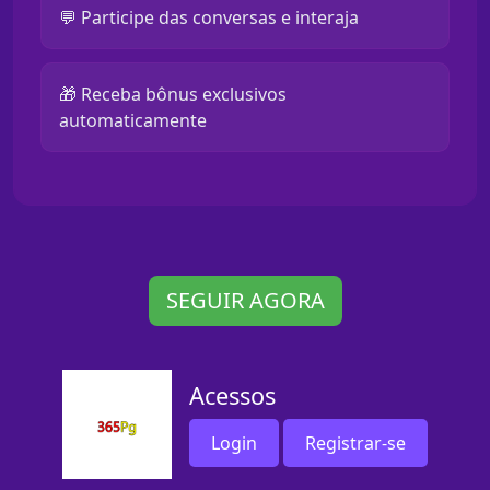
💬 Participe das conversas e interaja
🎁 Receba bônus exclusivos
automaticamente
SEGUIR AGORA
Acessos
Login
Registrar-se