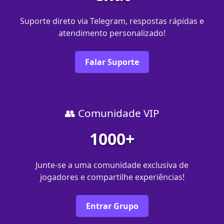
Suporte direto via Telegram, respostas rápidas e
atendimento personalizado!
Falar Suporte
👥 Comunidade VIP
1000+
Junte-se a uma comunidade exclusiva de
jogadores e compartilhe experiências!
Entrar Grupo