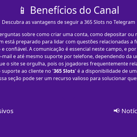
📱 Benefícios do Canal
Descubra as vantagens de seguir a 365 Slots no Telegram
erguntas sobre como criar uma conta, como depositar ou r
ém está preparado para lidar com questões relacionadas a
confiável. A comunicação é essencial neste campo, e por e
, e-mail e até mesmo suporte por telefone, dependendo da
ue o site se orgulha, pois os jogadores frequentemente rel
suporte ao cliente no '
365 Slots
' é a disponibilidade de u
Essa seção pode ser um recurso valioso para solucionar que
sivos
📢 Notí