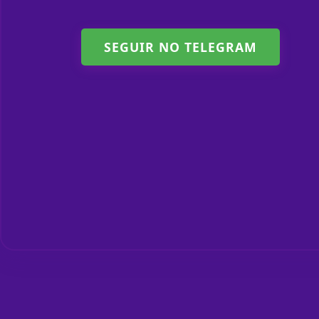
SEGUIR NO TELEGRAM