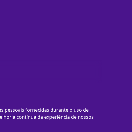
es pessoais fornecidas durante o uso de
elhoria contínua da experiência de nossos