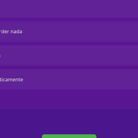
erder nada
a
aticamente