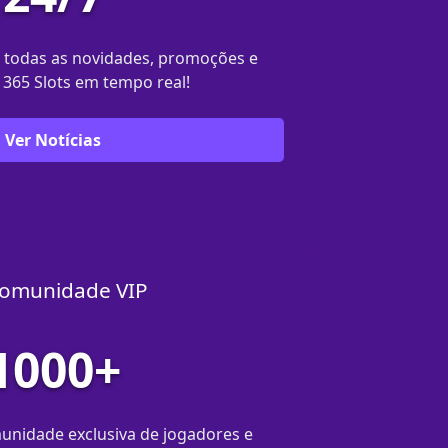
e todas as novidades, promoções e
 365 Slots em tempo real!
Ver Notícias
Comunidade VIP
1000+
unidade exclusiva de jogadores e