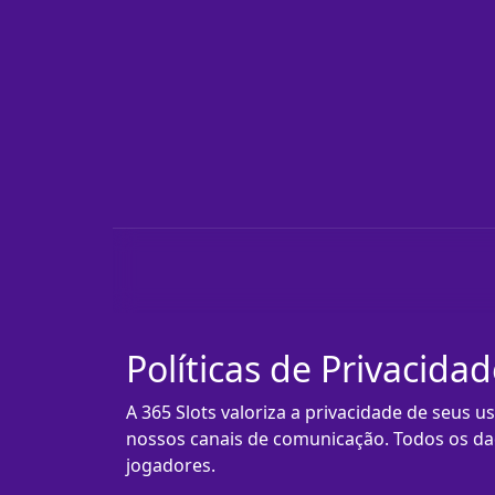
Políticas de Privacida
A 365 Slots valoriza a privacidade de seus
nossos canais de comunicação. Todos os dad
jogadores.