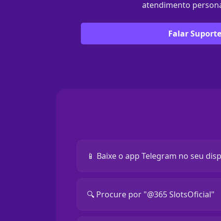
atendimento persona
Falar Suport
📱 Baixe o app Telegram no seu disp
🔍 Procure por "@365 SlotsOficial"