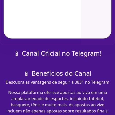
📱 Canal Oficial no Telegram!
📱 Benefícios do Canal
Descubra as vantagens de seguir a 3831 no Telegram
Nossa plataforma oferece apostas ao vivo em uma
ampla variedade de esportes, incluindo futebol,
basquete, tênis e muito mais. As apostas ao vivo
incluem não apenas apostas sobre resultados finais,