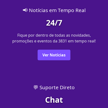
📢 Notícias em Tempo Real
24/7
Fique por dentro de todas as novidades,
promoções e eventos da 3831 em tempo real!
Ver Notícias
💬 Suporte Direto
Chat