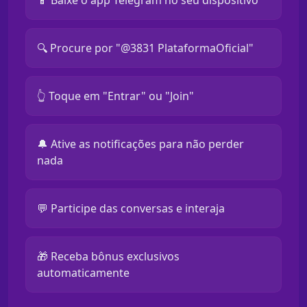
📱 Baixe o app Telegram no seu dispositivo
🔍 Procure por "@3831 PlataformaOficial"
👆 Toque em "Entrar" ou "Join"
🔔 Ative as notificações para não perder
nada
💬 Participe das conversas e interaja
🎁 Receba bônus exclusivos
automaticamente