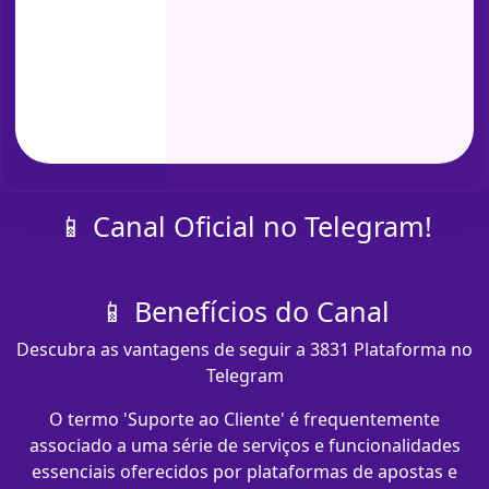
📱 Canal Oficial no Telegram!
📱 Benefícios do Canal
Descubra as vantagens de seguir a 3831 Plataforma no
Telegram
O termo 'Suporte ao Cliente' é frequentemente
associado a uma série de serviços e funcionalidades
essenciais oferecidos por plataformas de apostas e