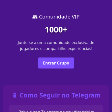
👥 Comunidade VIP
1000+
Junte-se a uma comunidade exclusiva de
jogadores e compartilhe experiências!
Entrar Grupo
📱 Como Seguir no Telegram