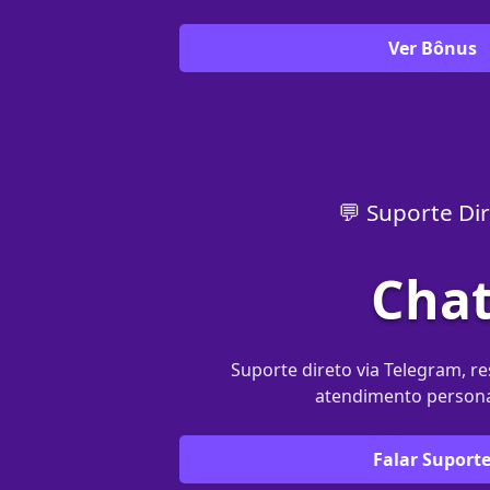
Ver Bônus
💬 Suporte Di
Cha
Suporte direto via Telegram, r
atendimento persona
Falar Suport