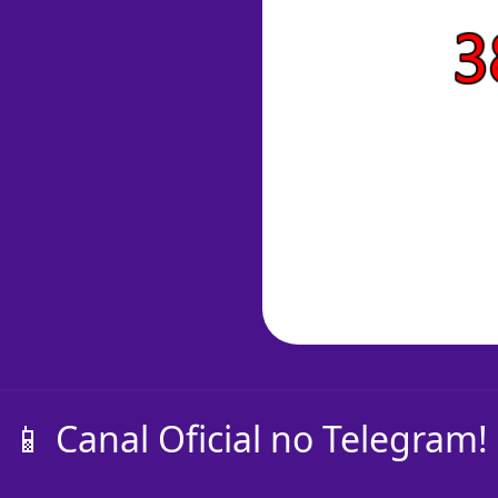
📱 Canal Oficial no Telegram!