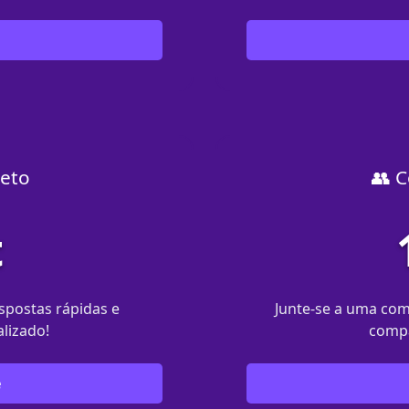
reto
👥 
t
espostas rápidas e
Junte-se a uma com
lizado!
compa
e