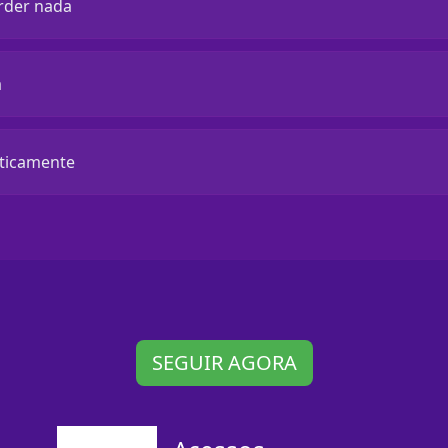
erder nada
a
aticamente
SEGUIR AGORA