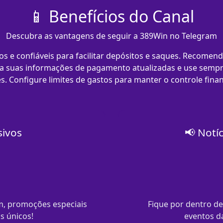
📱 Benefícios do Canal
Descubra as vantagens de seguir a 389Win no Telegram
e confiáveis para facilitar depósitos e saques. Recomenda
a suas informações de pagamento atualizadas e use sempr
s. Configure limites de gastos para manter o controle finan
sivos
📢 Notí
m, promoções especiais
Fique por dentro d
s únicos!
eventos d