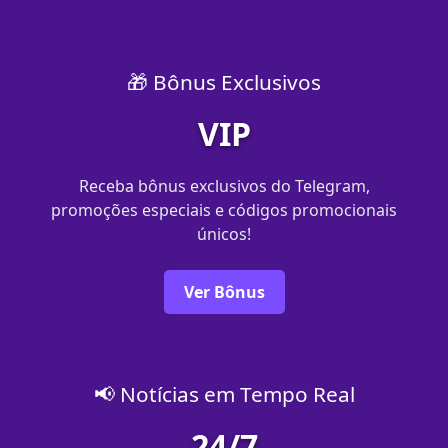
🎁 Bônus Exclusivos
VIP
Receba bônus exclusivos do Telegram,
promoções especiais e códigos promocionais
únicos!
Ver Bônus
📢 Notícias em Tempo Real
24/7