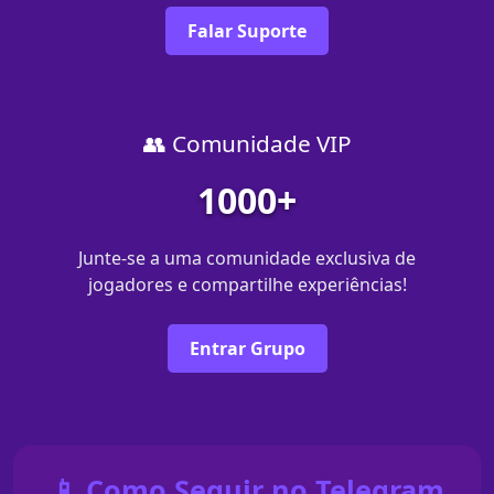
Falar Suporte
👥 Comunidade VIP
1000+
Junte-se a uma comunidade exclusiva de
jogadores e compartilhe experiências!
Entrar Grupo
📱 Como Seguir no Telegram