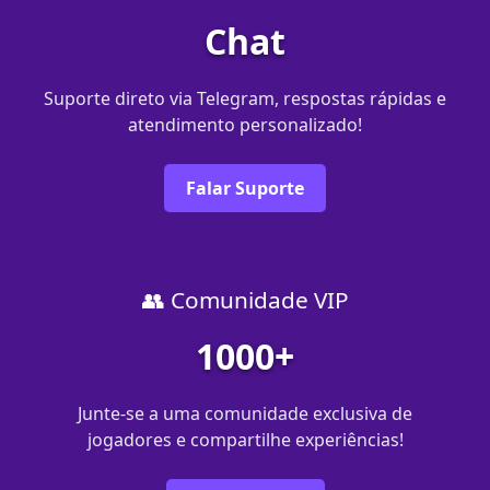
Chat
Suporte direto via Telegram, respostas rápidas e
atendimento personalizado!
Falar Suporte
👥 Comunidade VIP
1000+
Junte-se a uma comunidade exclusiva de
jogadores e compartilhe experiências!