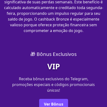
significativa de suas perdas semanais. Este benefício é
calculado automaticamente e creditado toda segunda-
feira, proporcionando um impulso regular para seu
saldo de jogo. O cashback Bronze é especialmente
valioso porque oferece proteção financeira sem
comprometer a emoção do jogo.
🎁 Bônus Exclusivos
VIP
Receba bônus exclusivos do Telegram,
promoções especiais e códigos promocionais
únicos!
Ver Bônus