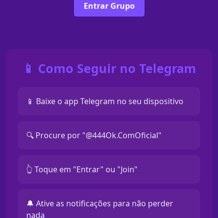
Entrar Grupo
📱 Como Seguir no Telegram
📱 Baixe o app Telegram no seu dispositivo
🔍 Procure por "@444Ok.ComOficial"
👆 Toque em "Entrar" ou "Join"
🔔 Ative as notificações para não perder
nada