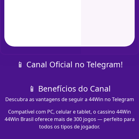
📱 Canal Oficial no Telegram!
📱 Benefícios do Canal
Descubra as vantagens de seguir a 44Win no Telegram
Compatível com PC, celular e tablet, o cassino 44Win
44Win Brasil oferece mais de 300 jogos — perfeito para
todos os tipos de jogador.