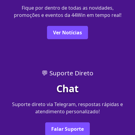
Fique por dentro de todas as novidades,
promoções e eventos da 44Win em tempo real!
Ver Notícias
💬 Suporte Direto
Chat
Suporte direto via Telegram, respostas rápidas e
atendimento personalizado!
Falar Suporte