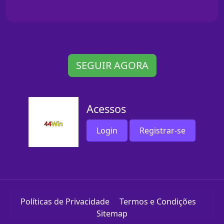
SEGUIR AGORA
Acessos
Login
Registrar-se
Políticas de Privacidade
Termos e Condições
Sitemap