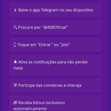
📱 Baixe o app Telegram no seu dispositivo
🔍 Procure por "@45BOficial"
👆 Toque em "Entrar" ou "Join"
🔔 Ative as notificações para não perder
nada
💬 Participe das conversas e interaja
🎁 Receba bônus exclusivos
automaticamente