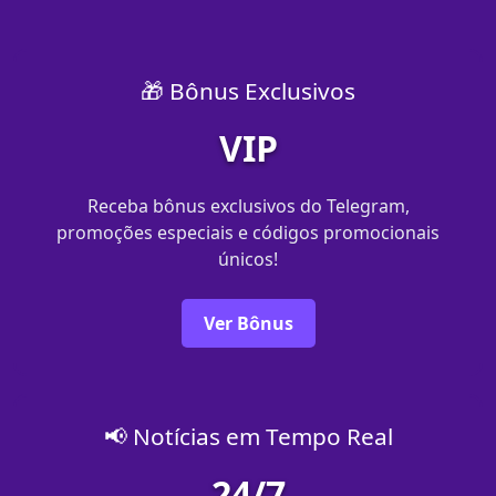
🎁 Bônus Exclusivos
VIP
Receba bônus exclusivos do Telegram,
promoções especiais e códigos promocionais
únicos!
Ver Bônus
📢 Notícias em Tempo Real
24/7