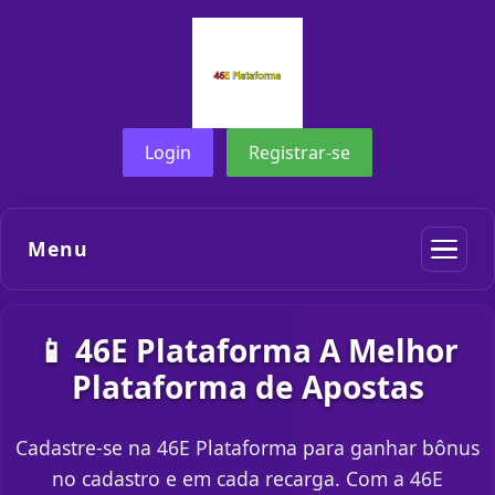
Login
Registrar-se
Menu
📱 46E Plataforma A Melhor
Plataforma de Apostas
Cadastre-se na 46E Plataforma para ganhar bônus
no cadastro e em cada recarga. Com a 46E