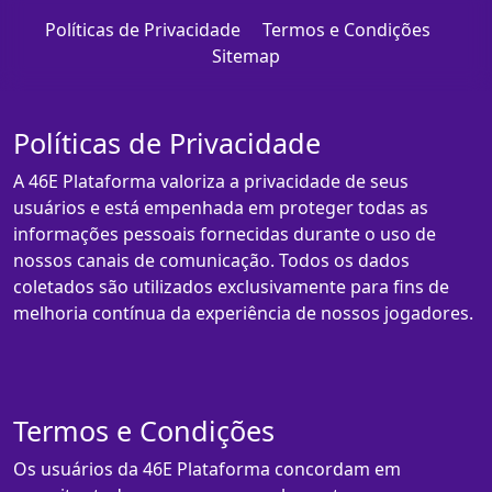
Políticas de Privacidade
Termos e Condições
Sitemap
Políticas de Privacidade
A 46E Plataforma valoriza a privacidade de seus
usuários e está empenhada em proteger todas as
informações pessoais fornecidas durante o uso de
nossos canais de comunicação. Todos os dados
coletados são utilizados exclusivamente para fins de
melhoria contínua da experiência de nossos jogadores.
Termos e Condições
Os usuários da 46E Plataforma concordam em