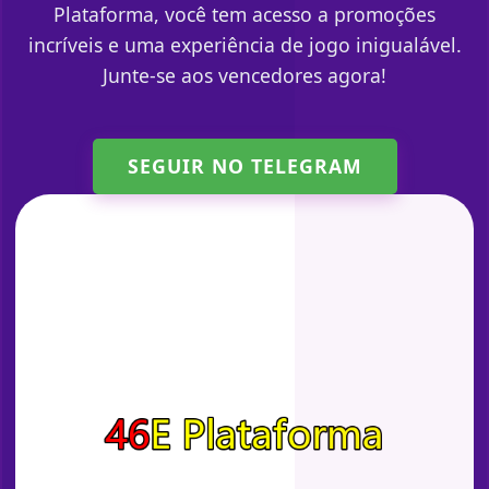
Plataforma, você tem acesso a promoções
incríveis e uma experiência de jogo inigualável.
Junte-se aos vencedores agora!
SEGUIR NO TELEGRAM