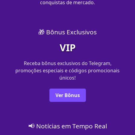
conquistas de mercado.
🎁 Bônus Exclusivos
VIP
Receba bônus exclusivos do Telegram,
promoções especiais e códigos promocionais
únicos!
Ver Bônus
📢 Notícias em Tempo Real