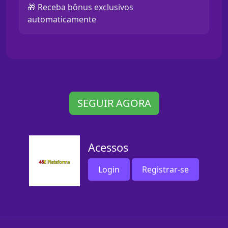
🎁 Receba bônus exclusivos
automaticamente
SEGUIR AGORA
Acessos
Login
Registrar-se