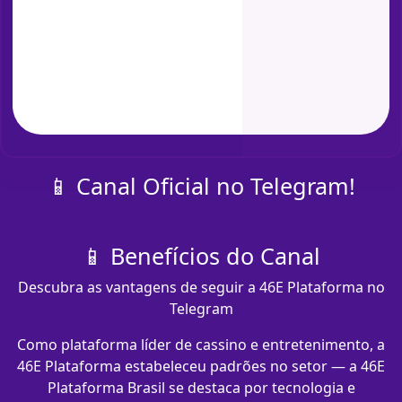
📱 Canal Oficial no Telegram!
📱 Benefícios do Canal
Descubra as vantagens de seguir a 46E Plataforma no
Telegram
Como plataforma líder de cassino e entretenimento, a
46E Plataforma estabeleceu padrões no setor — a 46E
Plataforma Brasil se destaca por tecnologia e