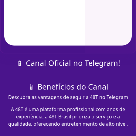
📱 Canal Oficial no Telegram!
📱 Benefícios do Canal
Descubra as vantagens de seguir a 48T no Telegram
A 48T é uma plataforma profissional com anos de
experiência; a 48T Brasil prioriza o serviço e a
qualidade, oferecendo entretenimento de alto nível.