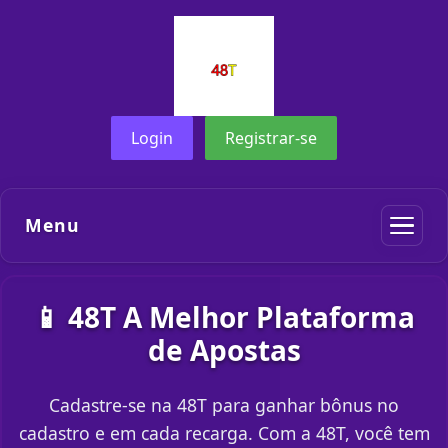
Login
Registrar-se
Menu
📱 48T A Melhor Plataforma
de Apostas
Cadastre-se na 48T para ganhar bônus no
cadastro e em cada recarga. Com a 48T, você tem