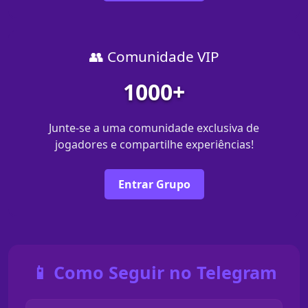
👥 Comunidade VIP
1000+
Junte-se a uma comunidade exclusiva de
jogadores e compartilhe experiências!
Entrar Grupo
📱 Como Seguir no Telegram