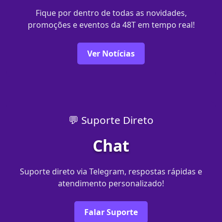
Fique por dentro de todas as novidades,
promoções e eventos da 48T em tempo real!
Ver Notícias
💬 Suporte Direto
Chat
Suporte direto via Telegram, respostas rápidas e
atendimento personalizado!
Falar Suporte