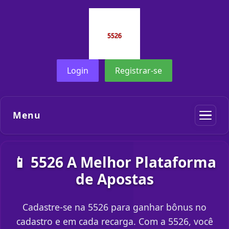
Login
Registrar-se
Menu
📱 5526 A Melhor Plataforma
de Apostas
Cadastre-se na 5526 para ganhar bônus no
cadastro e em cada recarga. Com a 5526, você