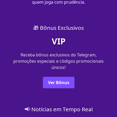
quem joga com prudência.
🎁 Bônus Exclusivos
VIP
Receba bônus exclusivos do Telegram,
promoções especiais e códigos promocionais
únicos!
Ver Bônus
📢 Notícias em Tempo Real