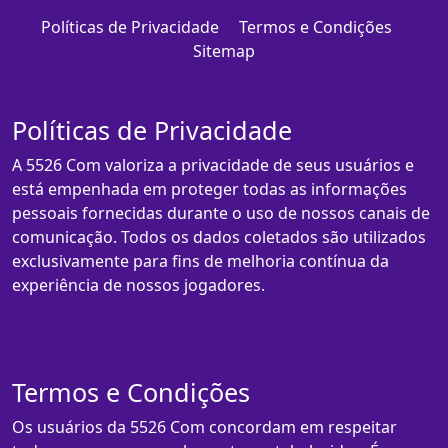
Políticas de Privacidade
Termos e Condições
Sitemap
Políticas de Privacidade
A 5526 Com valoriza a privacidade de seus usuários e
está empenhada em proteger todas as informações
pessoais fornecidas durante o uso de nossos canais de
comunicação. Todos os dados coletados são utilizados
exclusivamente para fins de melhoria contínua da
experiência de nossos jogadores.
Termos e Condições
Os usuários da 5526 Com concordam em respeitar