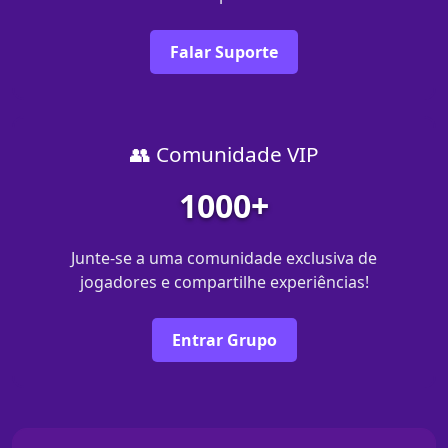
Falar Suporte
👥 Comunidade VIP
1000+
Junte-se a uma comunidade exclusiva de
jogadores e compartilhe experiências!
Entrar Grupo