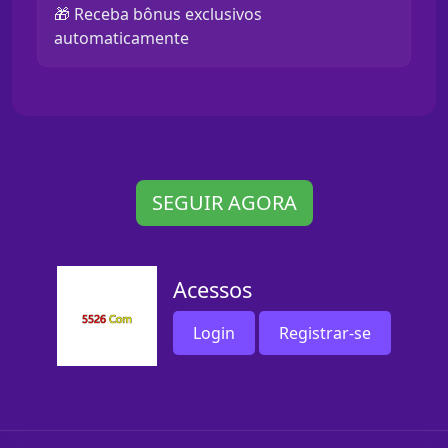
🎁 Receba bônus exclusivos
automaticamente
SEGUIR AGORA
Acessos
Login
Registrar-se