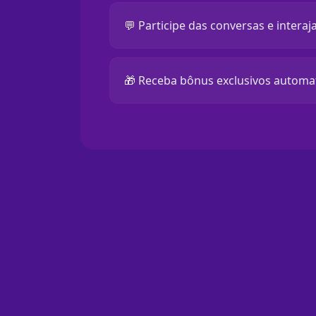
💬 Participe das conversas e interaj
🎁 Receba bônus exclusivos autom