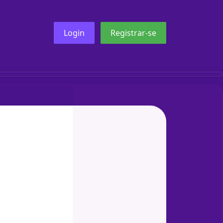
Login
Registrar-se