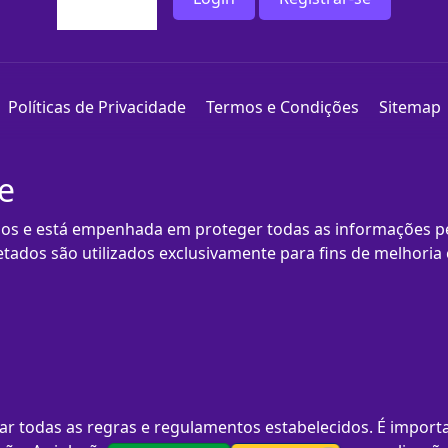
Políticas de Privacidade
Termos e Condições
Sitemap
de
rios e está empenhada em proteger todas as informações p
tados são utilizados exclusivamente para fins de melhoria
 todas as regras e regulamentos estabelecidos. É importa