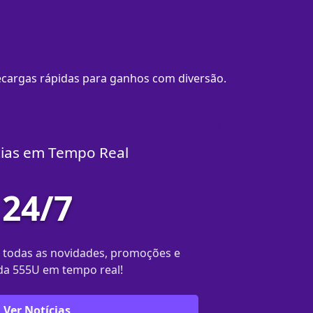
recargas rápidas para ganhos com diversão.
cias em Tempo Real
24/7
e todas as novidades, promoções e
da 555U em tempo real!
Ver Notícias