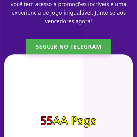
você tem acesso a promoções incríveis e uma
experiência de jogo inigualável. Junte-se aos
vencedores agora!
SEGUIR NO TELEGRAM