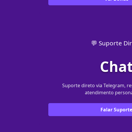
💬 Suporte Di
Cha
Suporte direto via Telegram, r
atendimento persona
Falar Suport