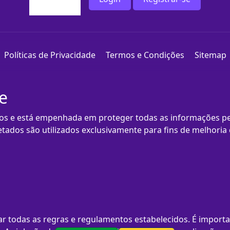
Políticas de Privacidade
Termos e Condições
Sitemap
de
rios e está empenhada em proteger todas as informações p
tados são utilizados exclusivamente para fins de melhoria
 todas as regras e regulamentos estabelecidos. É importa