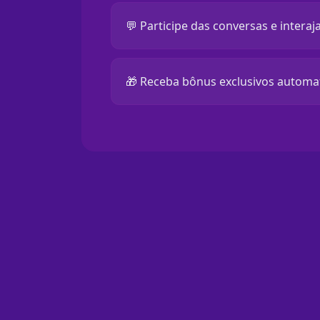
💬 Participe das conversas e interaj
🎁 Receba bônus exclusivos autom