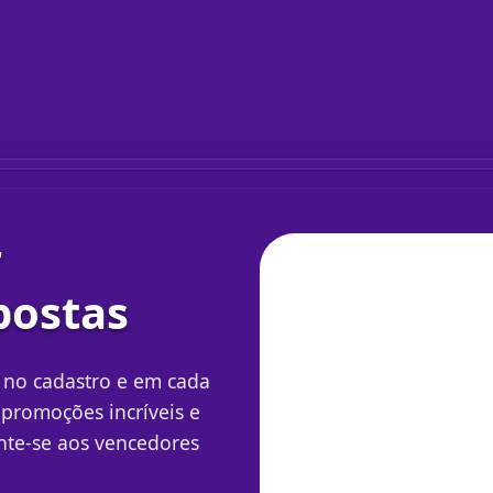
r
postas
 no cadastro e em cada
 promoções incríveis e
unte-se aos vencedores