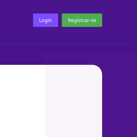
Login
Registrar-se