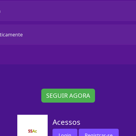
a
aticamente
SEGUIR AGORA
Acessos
Login
Registrar-se