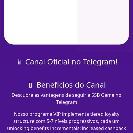
📱 Canal Oficial no Telegram!
📱 Benefícios do Canal
Descubra as vantagens de seguir a 55B Game no
Telegram
Nosso programa VIP implementa tiered loyalty
structure com 5-7 níveis progressivos, cada um
unlocking benefits incrementais: increased cashback