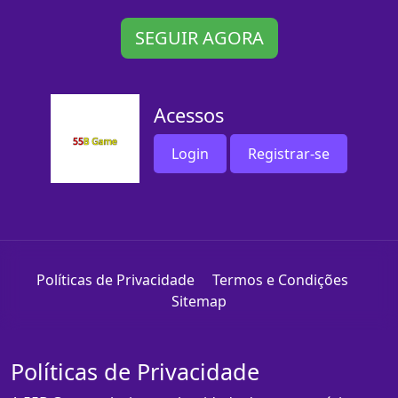
SEGUIR AGORA
Acessos
Login
Registrar-se
Políticas de Privacidade
Termos e Condições
Sitemap
Políticas de Privacidade