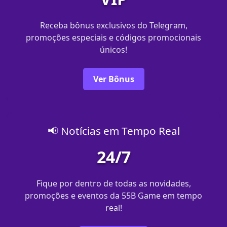
Receba bônus exclusivos do Telegram,
promoções especiais e códigos promocionais
únicos!
Ver Bônus
📢 Notícias em Tempo Real
24/7
Fique por dentro de todas as novidades,
promoções e eventos da 55B Game em tempo
real!