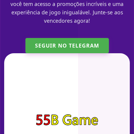
você tem acesso a promoções incríveis e uma
experiência de jogo inigualável. Junte-se aos
vencedores agora!
SEGUIR NO TELEGRAM