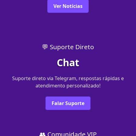
Ver Notícias
💬 Suporte Direto
Chat
Suporte direto via Telegram, respostas rápidas e
atendimento personalizado!
Falar Suporte
👥 Comunidade VIP