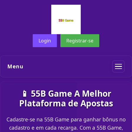
Login
Registrar-se
Menu
📱 55B Game A Melhor
Plataforma de Apostas
Cadastre-se na 55B Game para ganhar bônus no
cadastro e em cada recarga. Com a 55B Game,