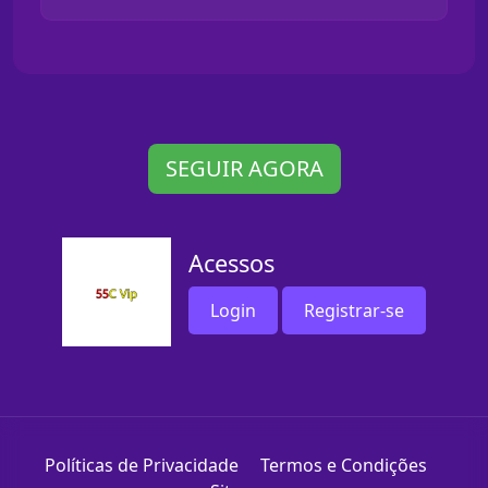
SEGUIR AGORA
Acessos
Login
Registrar-se
Políticas de Privacidade
Termos e Condições