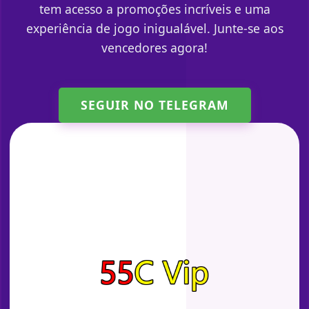
tem acesso a promoções incríveis e uma
experiência de jogo inigualável. Junte-se aos
vencedores agora!
SEGUIR NO TELEGRAM