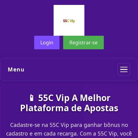
Login
Registrar-se
Menu
📱 55C Vip A Melhor
Plataforma de Apostas
Cadastre-se na 55C Vip para ganhar bônus no
cadastro e em cada recarga. Com a 55C Vip, você