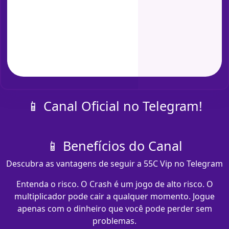
📱 Canal Oficial no Telegram!
📱 Benefícios do Canal
Descubra as vantagens de seguir a 55C Vip no Telegram
Entenda o risco. O Crash é um jogo de alto risco. O
multiplicador pode cair a qualquer momento. Jogue
apenas com o dinheiro que você pode perder sem
problemas.