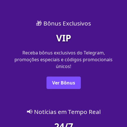
🎁 Bônus Exclusivos
VIP
Receba bônus exclusivos do Telegram,
promoções especiais e códigos promocionais
únicos!
Ver Bônus
📢 Notícias em Tempo Real
24/7