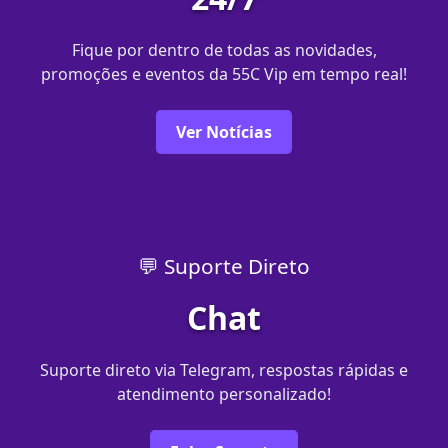
Fique por dentro de todas as novidades,
promoções e eventos da 55C Vip em tempo real!
Ver Notícias
💬 Suporte Direto
Chat
Suporte direto via Telegram, respostas rápidas e
atendimento personalizado!