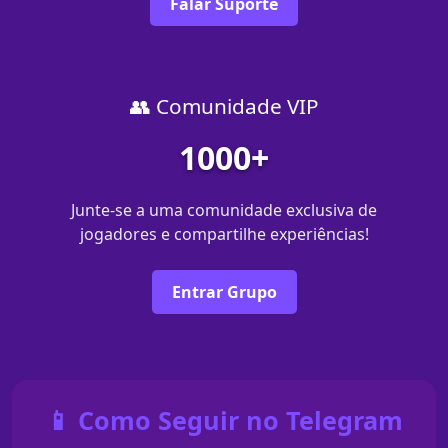
Falar Suporte
👥 Comunidade VIP
1000+
Junte-se a uma comunidade exclusiva de
jogadores e compartilhe experiências!
Entrar Grupo
📱 Como Seguir no Telegram