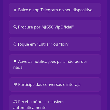
📱 Baixe o app Telegram no seu dispositivo
🔍 Procure por "@55C VipOficial"
👆 Toque em "Entrar" ou "Join"
🔔 Ative as notificações para não perder
nada
💬 Participe das conversas e interaja
🎁 Receba bônus exclusivos
automaticamente