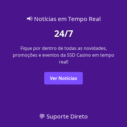
📢 Notícias em Tempo Real
24/7
Fique por dentro de todas as novidades,
promoções e eventos da 55D Casino em tempo
real!
Ver Notícias
💬 Suporte Direto