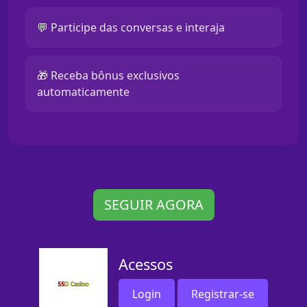
💬 Participe das conversas e interaja
🎁 Receba bônus exclusivos
automaticamente
SEGUIR AGORA
Acessos
Login
Registrar-se