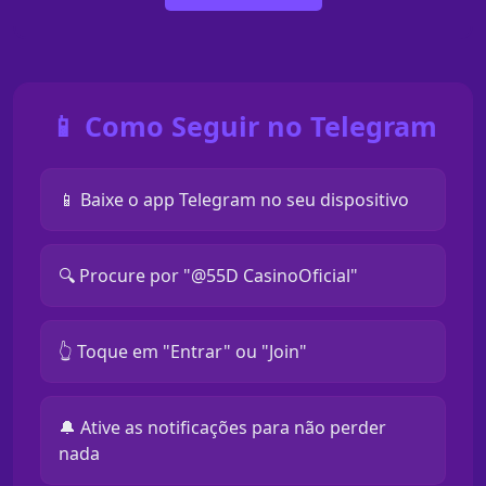
📱 Como Seguir no Telegram
📱 Baixe o app Telegram no seu dispositivo
🔍 Procure por "@55D CasinoOficial"
👆 Toque em "Entrar" ou "Join"
🔔 Ative as notificações para não perder
nada