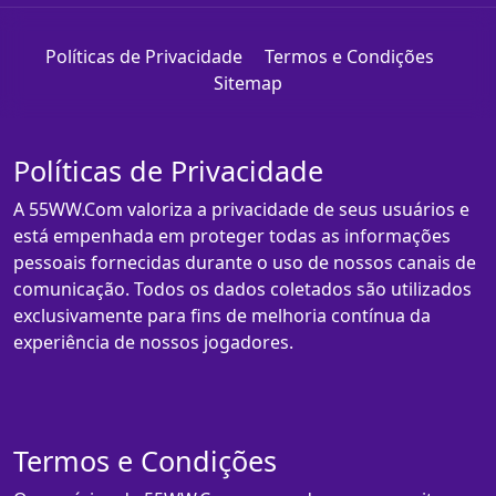
Políticas de Privacidade
Termos e Condições
Sitemap
Políticas de Privacidade
A 55WW.Com valoriza a privacidade de seus usuários e
está empenhada em proteger todas as informações
pessoais fornecidas durante o uso de nossos canais de
comunicação. Todos os dados coletados são utilizados
exclusivamente para fins de melhoria contínua da
experiência de nossos jogadores.
Termos e Condições