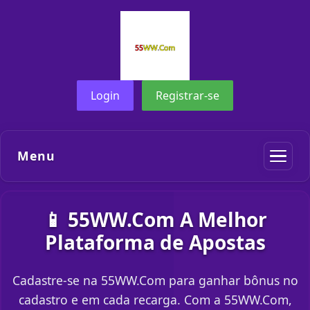
Login
Registrar-se
Menu
📱 55WW.Com A Melhor
Plataforma de Apostas
Cadastre-se na 55WW.Com para ganhar bônus no
cadastro e em cada recarga. Com a 55WW.Com,