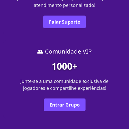
atendimento personalizado!
Falar Suporte
👥 Comunidade VIP
1000+
Junte-se a uma comunidade exclusiva de
jogadores e compartilhe experiências!
Entrar Grupo