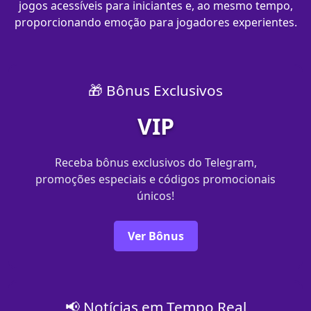
jogos acessíveis para iniciantes e, ao mesmo tempo,
proporcionando emoção para jogadores experientes.
🎁 Bônus Exclusivos
VIP
Receba bônus exclusivos do Telegram,
promoções especiais e códigos promocionais
únicos!
Ver Bônus
📢 Notícias em Tempo Real