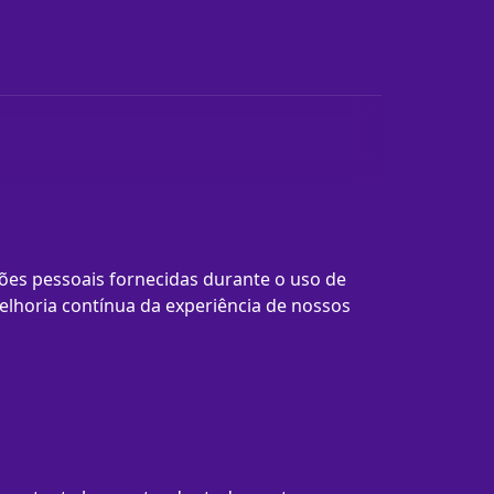
ões pessoais fornecidas durante o uso de
elhoria contínua da experiência de nossos