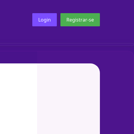
Login
Registrar-se