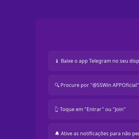
📱 Baixe o app Telegram no seu disp
🔍 Procure por "@55Win APPOficial"
👆 Toque em "Entrar" ou "Join"
🔔 Ative as notificações para não p