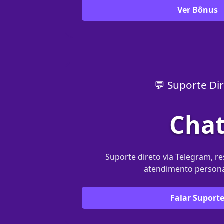
Ver Bônus
💬 Suporte Di
Cha
Suporte direto via Telegram, r
atendimento persona
Falar Suport