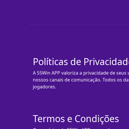
Políticas de Privacida
A 55Win APP valoriza a privacidade de seus
nossos canais de comunicação. Todos os dad
jogadores.
Termos e Condições