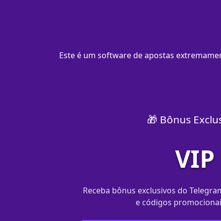
Este é um software de apostas extremament
🎁 Bônus Exclu
VIP
Receba bônus exclusivos do Telegra
e códigos promocionai