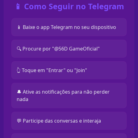
📱 Como Seguir no Telegram
📱 Baixe o app Telegram no seu dispositivo
🔍 Procure por "@56D GameOficial"
👆 Toque em "Entrar" ou "Join"
🔔 Ative as notificações para não perder
nada
💬 Participe das conversas e interaja