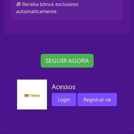
🎁 Receba bônus exclusivos
automaticamente
SEGUIR AGORA
Acessos
Login
Registrar-se