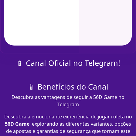
📱 Canal Oficial no Telegram!
📱 Benefícios do Canal
Descubra as vantagens de seguir a 56D Game no
Telegram
Descubra a emocionante experiência de jogar roleta no
56D Game
, explorando as diferentes variantes, opções
de apostas e garantias de segurança que tornam este