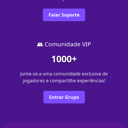
Falar Suporte
👥 Comunidade VIP
1000+
Junte-se a uma comunidade exclusiva de
jogadores e compartilhe experiências!
Entrar Grupo