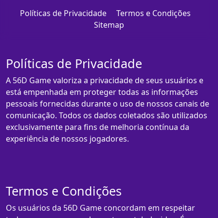
Políticas de Privacidade
Termos e Condições
Sitemap
Políticas de Privacidade
A 56D Game valoriza a privacidade de seus usuários e
está empenhada em proteger todas as informações
pessoais fornecidas durante o uso de nossos canais de
comunicação. Todos os dados coletados são utilizados
exclusivamente para fins de melhoria contínua da
experiência de nossos jogadores.
Termos e Condições
Os usuários da 56D Game concordam em respeitar