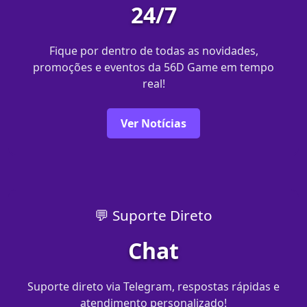
24/7
Fique por dentro de todas as novidades,
promoções e eventos da 56D Game em tempo
real!
Ver Notícias
💬 Suporte Direto
Chat
Suporte direto via Telegram, respostas rápidas e
atendimento personalizado!