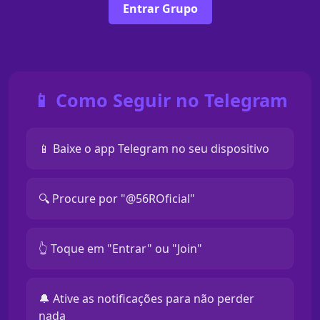
Entrar Grupo
📱 Como Seguir no Telegram
📱 Baixe o app Telegram no seu dispositivo
🔍 Procure por "@56ROficial"
👆 Toque em "Entrar" ou "Join"
🔔 Ative as notificações para não perder
nada