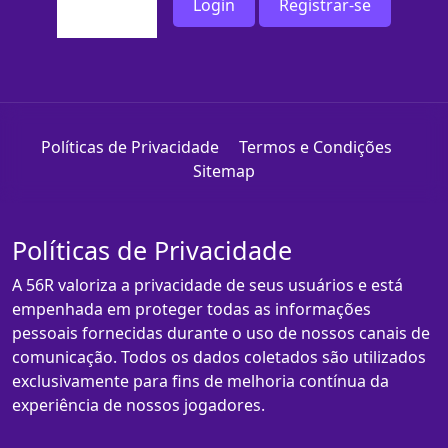
Login
Registrar-se
Políticas de Privacidade
Termos e Condições
Sitemap
Políticas de Privacidade
A 56R valoriza a privacidade de seus usuários e está
empenhada em proteger todas as informações
pessoais fornecidas durante o uso de nossos canais de
comunicação. Todos os dados coletados são utilizados
exclusivamente para fins de melhoria contínua da
experiência de nossos jogadores.