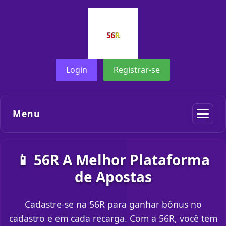
Login
Registrar-se
Menu
📱 56R A Melhor Plataforma
de Apostas
Cadastre-se na 56R para ganhar bônus no
cadastro e em cada recarga. Com a 56R, você tem