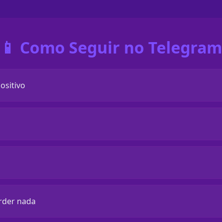
📱 Como Seguir no Telegram
ositivo
erder nada