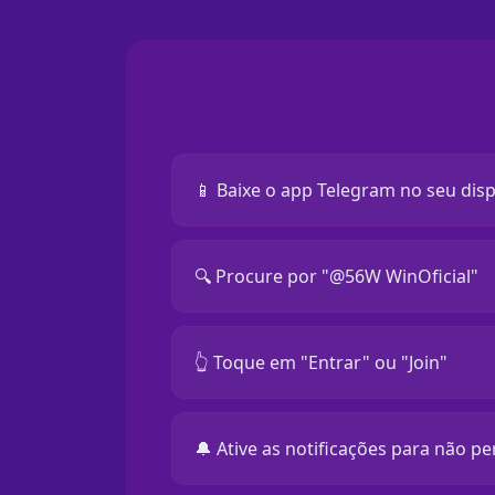
📱 Baixe o app Telegram no seu disp
🔍 Procure por "@56W WinOficial"
👆 Toque em "Entrar" ou "Join"
🔔 Ative as notificações para não p