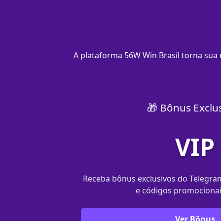
A plataforma 56W Win Brasil torna sua r
🎁 Bônus Exclu
VIP
Receba bônus exclusivos do Telegra
e códigos promocionai
Ver Bônus