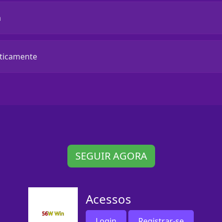
a
aticamente
SEGUIR AGORA
Acessos
Login
Registrar-se