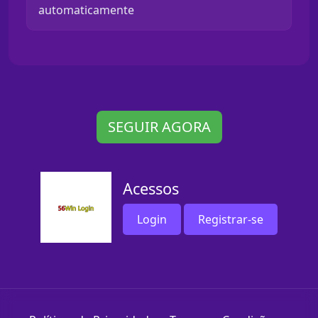
automaticamente
SEGUIR AGORA
Acessos
Login
Registrar-se