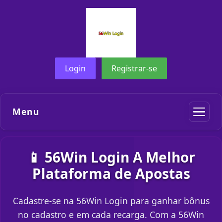
Login
Registrar-se
Menu
📱 56Win Login A Melhor
Plataforma de Apostas
Cadastre-se na 56Win Login para ganhar bônus
no cadastro e em cada recarga. Com a 56Win