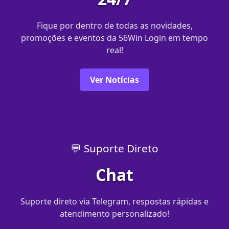
Fique por dentro de todas as novidades,
promoções e eventos da 56Win Login em tempo
real!
Ver Notícias
💬 Suporte Direto
Chat
Suporte direto via Telegram, respostas rápidas e
atendimento personalizado!