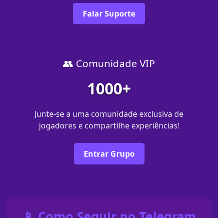
Falar Suporte
👥 Comunidade VIP
1000+
Junte-se a uma comunidade exclusiva de
jogadores e compartilhe experiências!
Entrar Grupo
📱 Como Seguir no Telegram