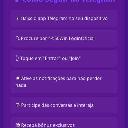
📱 Baixe o app Telegram no seu dispositivo
🔍 Procure por "@56Win LoginOficial"
👆 Toque em "Entrar" ou "Join"
🔔 Ative as notificações para não perder
nada
💬 Participe das conversas e interaja
🎁 Receba bônus exclusivos